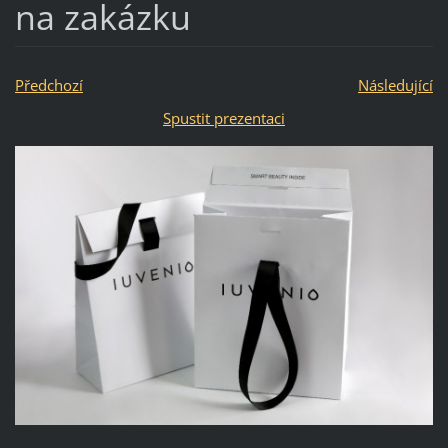
na zakázku
Předchozí
Následující
Spustit prezentaci