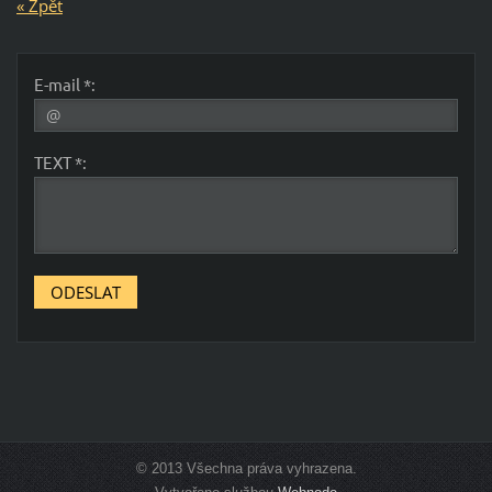
« Zpět
E-mail *:
TEXT *:
© 2013 Všechna práva vyhrazena.